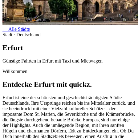
←
Alle Städte
Stadt · Deutschland
Erfurt
Günstige Fahrten in
Erfurt
mit Taxi und Mietwagen
Willkommen
Entdecke
Erfurt
mit quickz.
Erfurt ist eine der schönsten und geschichtsträchtigsten Städte
Deutschlands. Ihre Ursprünge reichen bis ins Mittelalter zurück, und
sie beeindruckt mit einer Vielzahl kultureller Schätze – der
imposante Dom St. Marien, die Severikirche und die Krämerbrücke,
die längste durchgehend bebaute Brücke Europas, sind nur einige
der Highlights. Auch die umliegende Region, mit ihren sanften
Hügeln und charmanten Dörfern, lädt zu Entdeckungen ein. Ob Du
Dich innerhalb des Stadtgebiets bewegen, einen Ausflug in die