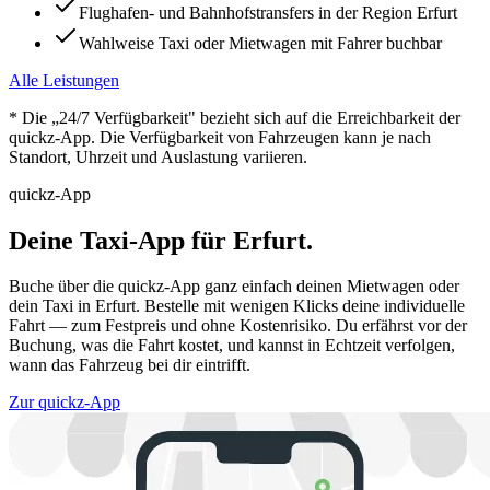
Flughafen- und Bahnhofstransfers in der Region Erfurt
Wahlweise Taxi oder Mietwagen mit Fahrer buchbar
Alle Leistungen
* Die „24/7 Verfügbarkeit" bezieht sich auf die Erreichbarkeit der
quickz-App. Die Verfügbarkeit von Fahrzeugen kann je nach
Standort, Uhrzeit und Auslastung variieren.
quickz-App
Deine Taxi-App für
Erfurt
.
Buche über die quickz-App ganz einfach deinen Mietwagen oder
dein Taxi in
Erfurt
. Bestelle mit wenigen Klicks deine individuelle
Fahrt — zum Festpreis und ohne Kostenrisiko. Du erfährst vor der
Buchung, was die Fahrt kostet, und kannst in Echtzeit verfolgen,
wann das Fahrzeug bei dir eintrifft.
Zur quickz-App