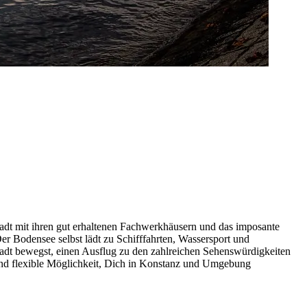
stadt mit ihren gut erhaltenen Fachwerkhäusern und das imposante
er Bodensee selbst lädt zu Schifffahrten, Wassersport und
tadt bewegst, einen Ausflug zu den zahlreichen Sehenswürdigkeiten
und flexible Möglichkeit, Dich in Konstanz und Umgebung