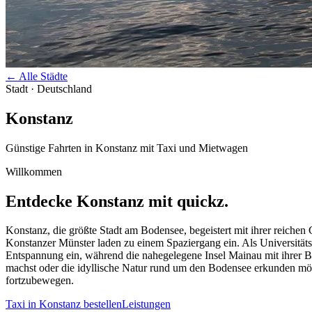
←
Alle Städte
Stadt · Deutschland
Konstanz
Günstige Fahrten in
Konstanz
mit Taxi und Mietwagen
Willkommen
Entdecke
Konstanz
mit quickz.
Konstanz, die größte Stadt am Bodensee, begeistert mit ihrer reichen
Konstanzer Münster laden zu einem Spaziergang ein. Als Universitäts
Entspannung ein, während die nahegelegene Insel Mainau mit ihrer Bl
machst oder die idyllische Natur rund um den Bodensee erkunden mö
fortzubewegen.
Taxi in
Konstanz
bestellen
Leistungen