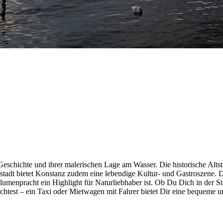
 Geschichte und ihrer malerischen Lage am Wasser. Die historische Alt
stadt bietet Konstanz zudem eine lebendige Kultur- und Gastroszene. D
umenpracht ein Highlight für Naturliebhaber ist. Ob Du Dich in der S
chtest – ein Taxi oder Mietwagen mit Fahrer bietet Dir eine bequeme 