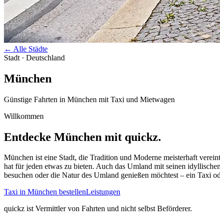
←
Alle Städte
Stadt · Deutschland
München
Günstige Fahrten in
München
mit Taxi und Mietwagen
Willkommen
Entdecke
München
mit quickz.
München ist eine Stadt, die Tradition und Moderne meisterhaft vere
hat für jeden etwas zu bieten. Auch das Umland mit seinen idyllisch
besuchen oder die Natur des Umland genießen möchtest – ein Taxi o
Taxi in
München
bestellen
Leistungen
quickz ist Vermittler von Fahrten und nicht selbst Beförderer.