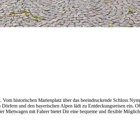
int. Vom historischen Marienplatz über das beeindruckende Schloss Ny
en Dörfern und den bayerischen Alpen lädt zu Entdeckungsreisen ein. 
der Mietwagen mit Fahrer bietet Dir eine bequeme und flexible Mögl