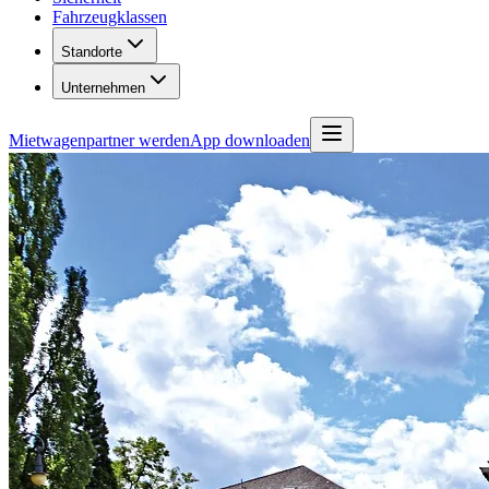
Fahrzeugklassen
Standorte
Unternehmen
Mietwagenpartner werden
App downloaden