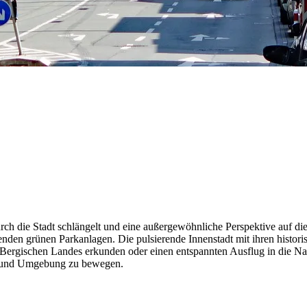
durch die Stadt schlängelt und eine außergewöhnliche Perspektive auf 
den grünen Parkanlagen. Die pulsierende Innenstadt mit ihren histori
ergischen Landes erkunden oder einen entspannten Ausflug in die Na
al und Umgebung zu bewegen.