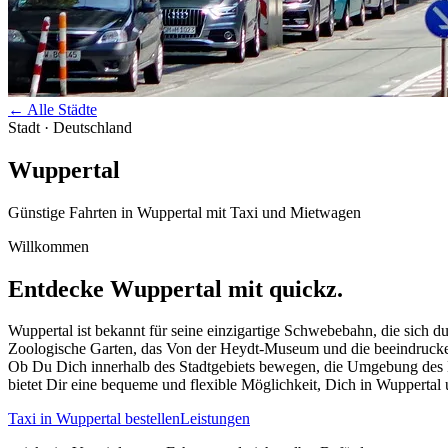
←
Alle Städte
Stadt · Deutschland
Wuppertal
Günstige Fahrten in
Wuppertal
mit Taxi und Mietwagen
Willkommen
Entdecke
Wuppertal
mit quickz.
Wuppertal ist bekannt für seine einzigartige Schwebebahn, die sich 
Zoologische Garten, das Von der Heydt-Museum und die beeindrucken
Ob Du Dich innerhalb des Stadtgebiets bewegen, die Umgebung des B
bietet Dir eine bequeme und flexible Möglichkeit, Dich in Wuppert
Taxi in
Wuppertal
bestellen
Leistungen