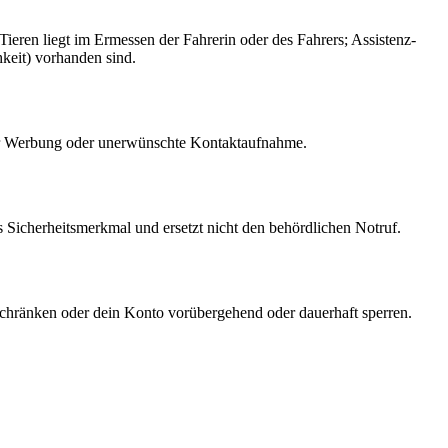
eren liegt im Ermessen der Fahrerin oder des Fahrers; Assistenz-
keit) vorhanden sind.
 für Werbung oder unerwünschte Kontaktaufnahme.
s Sicherheitsmerkmal und ersetzt nicht den behördlichen Notruf.
chränken oder dein Konto vorübergehend oder dauerhaft sperren.