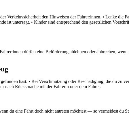
er Verkehrssicherheit den Hinweisen der Fahrer:innen. • Lenke die Fah
ände ist untersagt. • Kinder sind entsprechend den gesetzlichen Vorschr
 Fahrer:innen dürfen eine Beförderung ablehnen oder abbrechen, wen
eug
vorgefunden hast. • Bei Verschmutzung oder Beschädigung, die du zu ve
ur nach Rücksprache mit der Fahrerin oder dem Fahrer.
ig, wenn du eine Fahrt doch nicht antreten möchtest — so vermeidest du