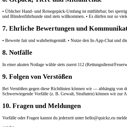
• Üblicher Hand- und Reisegepäck-Umfang ist mitführbar; bei sperri
und Blindenführhunde sind stets willkommen. • Es dürfen nur so viel
7. Ehrliche Bewertungen und Kommunika
• Bewerte fair und wahrheitsgemäß. • Nutze den In-App-Chat und die
8. Notfälle
In einer akuten Notlage wähle stets zuerst 112 (Rettungsdienst/Feuer
9. Folgen von Verstößen
Bei Verstößen gegen diese Richtlinien können wir — abhängig von d
Schwerwiegende Vorfälle (z. B. Gewalt, Straftaten) können wir zur 
10. Fragen und Meldungen
Vorfälle oder Fragen kannst du jederzeit unter
hello@quickz.eu
melde