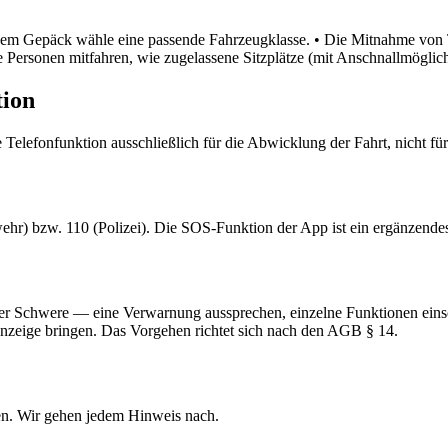
gem Gepäck wähle eine passende Fahrzeugklasse. • Die Mitnahme von Ti
e Personen mitfahren, wie zugelassene Sitzplätze (mit Anschnallmöglich
tion
 Telefonfunktion ausschließlich für die Abwicklung der Fahrt, nicht
wehr) bzw. 110 (Polizei). Die SOS-Funktion der App ist ein ergänzende
er Schwere — eine Verwarnung aussprechen, einzelne Funktionen eins
Anzeige bringen. Das Vorgehen richtet sich nach den AGB § 14.
n. Wir gehen jedem Hinweis nach.