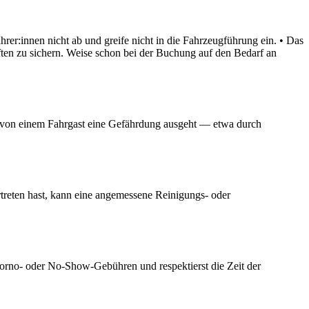
rer:innen nicht ab und greife nicht in die Fahrzeugführung ein. • Das
iften zu sichern. Weise schon bei der Buchung auf den Bedarf an
n von einem Fahrgast eine Gefährdung ausgeht — etwa durch
rtreten hast, kann eine angemessene Reinigungs- oder
 Storno- oder No-Show-Gebühren und respektierst die Zeit der