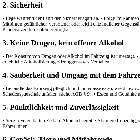
2. Sicherheit
• Lege während der Fahrt den Sicherheitsgurt an. • Folge im Rahmen d
Mitführen gefährlicher, verbotener oder leicht entzündlicher Gegenst
Kindersitzen hin, sofern verfügbar.
3. Keine Drogen, kein offener Alkohol
• Der Konsum von Drogen oder Alkohol im Fahrzeug ist untersagt. •
erhebliche Alkoholisierung oder aggressives Verhalten.
4. Sauberkeit und Umgang mit dem Fahrz
• Behandle das Fahrzeug pfleglich und hinterlasse es so, wie du es 
Schadenspauschale anfallen (siehe AGB § 9). • Essen und Getränke n
5. Pünktlichkeit und Zuverlässigkeit
• Sei zur vereinbarten Zeit am Abholort bereit. • Storniere frühzeit
Fahrer:innen.
6. Gepäck, Tiere und Mitfahrende